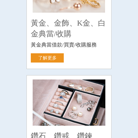
黃金、金飾、K金、白
金典當/收購
黃金典當借款/買賣/收購服務
了解更多
鑽石、鑽戒、鑽鍊、