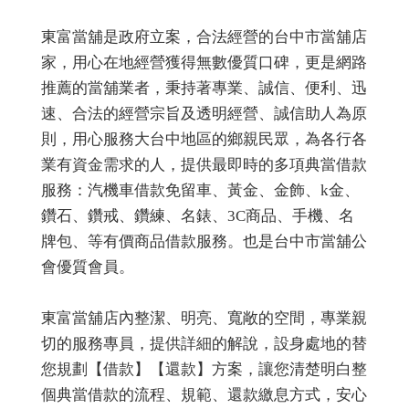
東富當舖是政府立案，合法經營的台中市當舖店
家，用心在地經營獲得無數優質口碑，更是網路
推薦的當舖業者，秉持著專業、誠信、便利、迅
速、合法的經營宗旨及透明經營、誠信助人為原
則，用心服務大台中地區的鄉親民眾，為各行各
業有資金需求的人，提供最即時的多項典當借款
服務：汽機車借款免留車、黃金、金飾、k金、
鑽石、鑽戒、鑽練、名錶、3C商品、手機、名
牌包、等有價商品借款服務。也是台中市當舖公
會優質會員。
東富當舖店內整潔、明亮、寬敞的空間，專業親
切的服務專員，提供詳細的解說，設身處地的替
您規劃【借款】【還款】方案，讓您清楚明白整
個典當借款的流程、規範、還款繳息方式，安心