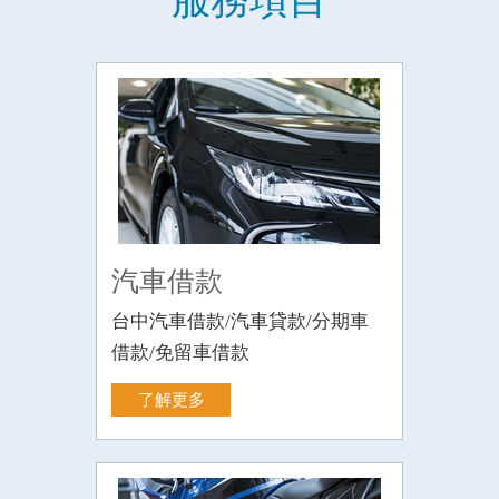
汽車借款
台中汽車借款/汽車貸款/分期車
借款/免留車借款
了解更多