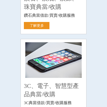
珠寶典當/收購
鑽石典當借款/買賣/收購服務
了解更多
3C、電子、智慧型產
品典當/收購
3C典當借款/買賣/收購服務