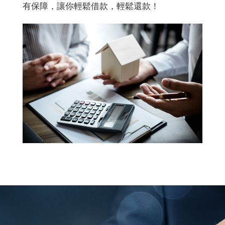
有保障，讓你輕鬆借款，輕鬆還款！