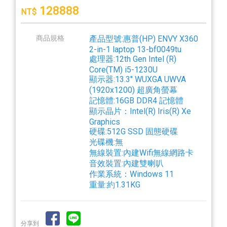
128888
NT$
商品規格
產品型號:惠普(HP) ENVY X360
2-in-1 laptop 13-bf0049tu
處理器:12th Gen Intel (R)
Core(TM) i5-1230U
顯示器:13.3" WUXGA UWVA
(1920x1200) 超廣角螢幕
記憶體:16GB DDR4 記憶體
顯示晶片：Intel(R) Iris(R) Xe
Graphics
硬碟:512G SSD 固態硬碟
光碟機:無
無線裝置:內建Wifi無線網路卡
音效裝置:內建雙喇叭
作業系統：Windows 11
重量:約1.31KG
分享到