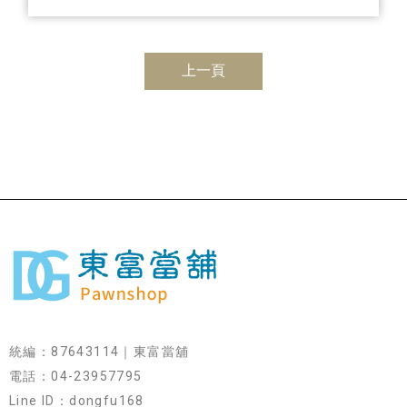
上一頁
統編：87643114｜東富當舖
電話：04-23957795
Line ID：dongfu168