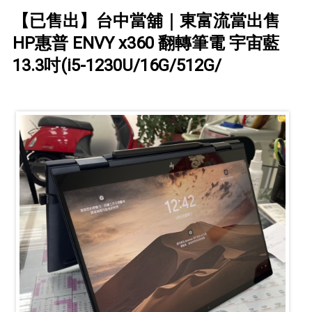
【已售出】台中當舖｜東富流當出售
HP惠普 ENVY x360 翻轉筆電 宇宙藍
13.3吋(i5-1230U/16G/512G/