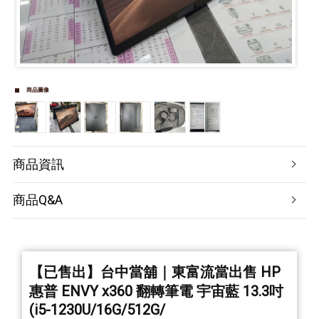
商品圖像
商品資訊
商品Q&A
【已售出】台中當舖｜東富流當出售 HP
惠普 ENVY x360 翻轉筆電 宇宙藍 13.3吋
(i5-1230U/16G/512G/